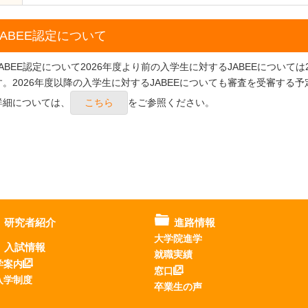
JABEE認定について
JABEE認定について2026年度より前の入学生に対するJABEEについて
す。2026年度以降の入学生に対するJABEEについても審査を受審する
詳細については、
こちら
をご参照ください。
研究者紹介
進路情報
大学院進学
入試情報
就職実績
学案内
窓口
入学制度
卒業生の声