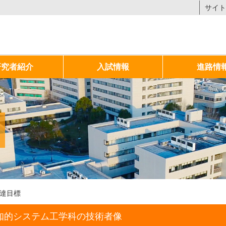
サイト
研究者紹介
入試情報
進路情
達目標
知的システム工学科の技術者像