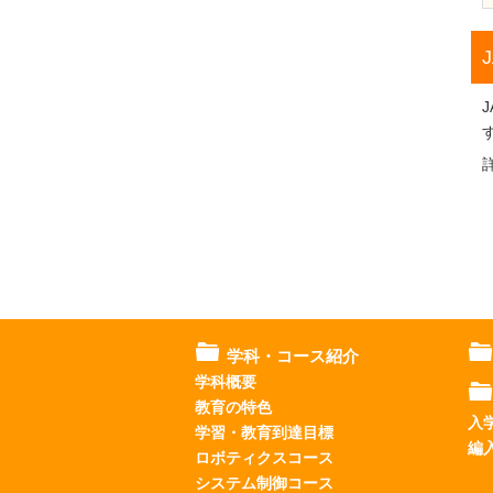
学科・コース紹介
学科概要
教育の特色
入
学習・教育到達目標
編
ロボティクスコース
システム制御コース