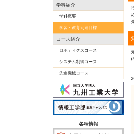
学科紹介
学科概要
学習・教育到達目標
コース紹介
ロボティクスコース
システム制御コース
先進機械コース
各種情報