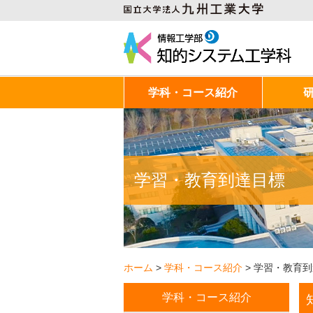
学科・コース紹介
学習・教育到達目標
ホーム
>
学科・コース紹介
>
学習・教育到
学科・コース紹介