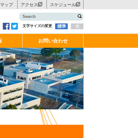
マップ
アクセス
スケジュール
文字サイズの変更
標準
大
報
お問い合わせ