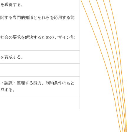
、を獲得する。
に関する専門的知識とそれらを応用する能
て社会の要求を解決するためのデザイン能
力を育成する。
求・認識・整理する能力、制約条件のもと
育成する。